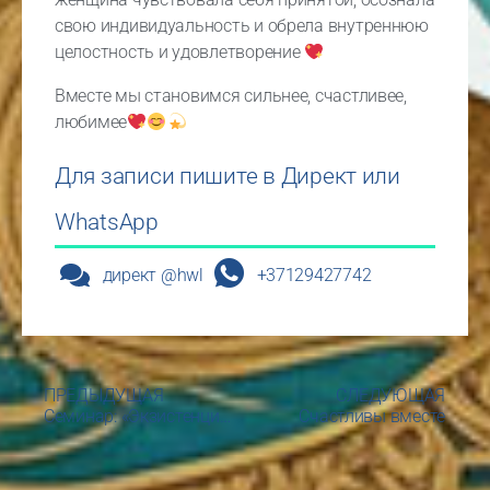
свою индивидуальность и обрела внутреннюю
целостность и удовлетворение
Вместе мы становимся сильнее, счастливее,
любимее
Для записи пишите в Директ или
WhatsApp
директ @hwl
+37129427742
ПРЕДЫДУЩАЯ
СЛЕДУЮЩАЯ
Cеминар: «Экзистенциальный кризис»
Счастливы вместе