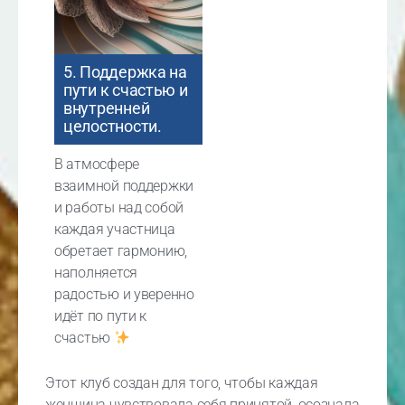
5. Поддержка на
пути к счастью и
внутренней
целостности.
В атмосфере
взаимной поддержки
и работы над собой
каждая участница
обретает гармонию,
наполняется
радостью и уверенно
идёт по пути к
счастью
Этот клуб создан для того, чтобы каждая
женщина чувствовала себя принятой, осознала