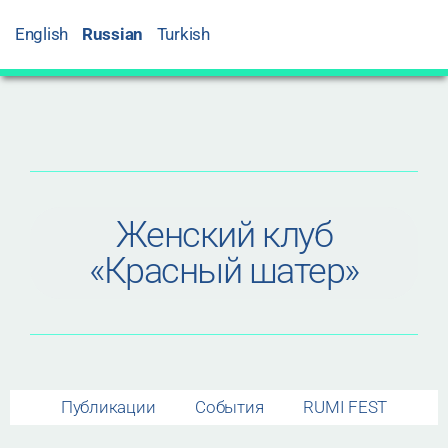
English
Russian
Turkish
Женский клуб
«Красный шатер»
Публикации
События
RUMI FEST