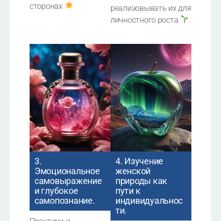
сторонах
реализовывать их для
личностного роста
3.
4. Изучение
Эмоциональное
женской
самовыражение
природы как
и глубокое
пути к
самопознание.
индивидуальнос
ти.