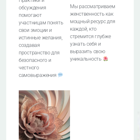
Практики и
Мы рассматриваем
обсуждения
женственность как
помогают
мощный ресурс для
участницам понять
каждой, кто
свои эмоции и
стремится глубже
истинные желания,
узнать себя и
создавая
выразить свою
пространство для
уникальность
безопасного и
честного
самовыражения