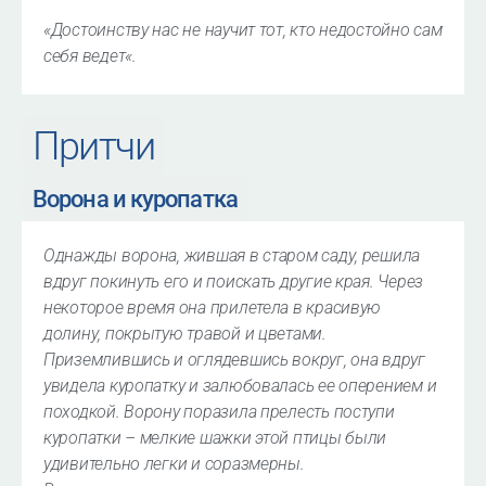
«
Достоинству нас не научит тот, кто недостойно сам
себя ведет
«.
Притчи
Ворона и куропатка
Однажды ворона, жившая в старом саду, решила
вдруг покинуть его и поискать другие края. Через
некоторое время она прилетела в красивую
долину, покрытую травой и цветами.
Приземлившись и оглядевшись вокруг, она вдруг
увидела куропатку и залюбовалась ее оперением и
походкой. Ворону поразила прелесть поступи
куропатки – мелкие шажки этой птицы были
удивительно легки и соразмерны.