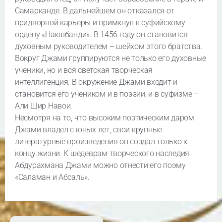
Самарканде. В дальнейшем он отказался от
придворной карьеры и примкнул к суфийскому
ордену «Накшбанди». В 1456 году он становится
духовным руководителем – шейхом этого братства.
Вокруг Джами группируются не только его духовные
ученики, но и вся светская творческая
интеллигенция. В окружение Джами входит и
становится его учеником и в поэзии, и в суфизме –
Али Шир Навои.
Несмотря на то, что высоким поэтическим даром
Джами владел с юных лет, свои крупные
литературные произведения он создал только к
концу жизни. К шедеврам творческого наследия
Абдурахмана Джами можно отнести его поэму
«Саламан и Абсаль».