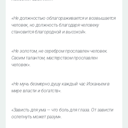
«
Не должностью облагораживается и возвышается
человек, но должность благодаря человеку
становится благородной и высокой
«.
«
Не золотом, не серебром прославлен человек.
Своим талантом, мастерством прославлен
человек
«.
«
He мучь безмерно душу каждый час Исканьем в
мире власти и богатств
«.
«
Зависть для ума — что боль для глаза. От зависти
ослепнуть может разум
«.