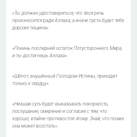
«
Ты должен удостовериться, что твоя речь
произносится ради Аллаха, а иначе пусть будет тебе
дороже тишина
«.
«
Покинь последний остаток Потустороннего Мира,
и ты достигнешь Аллаха
«.
«
Шёпот, внушённый Господом Истины, приходит
только к сердцу
«.
«
Низшая суть будет выказывать покорность,
послушание, смирение и согласие с тем, что
хорошо, втайне противостоя этому. Знай, что позже
она может восстать
«.