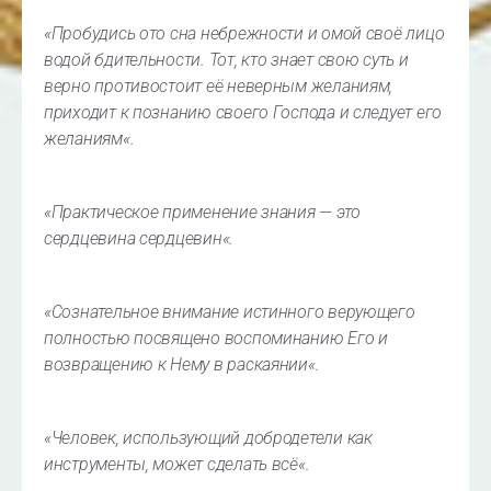
«
Пробудись ото сна небрежности и омой своё лицо
водой бдительности. Тот, кто знает свою суть и
верно противостоит её неверным желаниям,
приходит к познанию своего Господа и следует его
желаниям
«.
«
Практическое применение знания — это
сердцевина сердцевин
«.
«
Сознательное внимание истинного верующего
полностью посвящено воспоминанию Его и
возвращению к Нему в раскаянии
«.
«
Человек, использующий добродетели как
инструменты, может сделать всё
«.