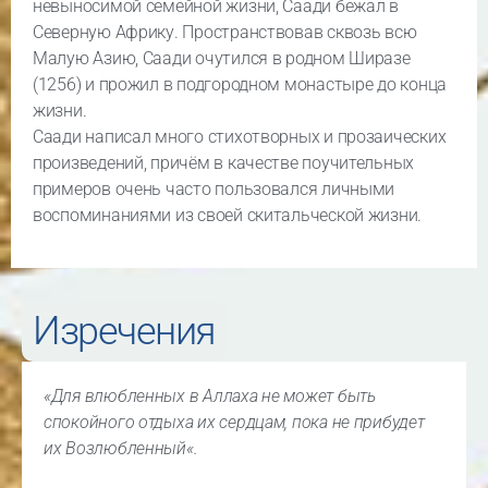
невыносимой семейной жизни, Саади бежал в
Северную Африку. Пространствовав сквозь всю
Малую Азию, Саади очутился в родном Ширазе
(1256) и прожил в подгородном монастыре до конца
жизни.
Саади написал много стихотворных и прозаических
произведений, причём в качестве поучительных
примеров очень часто пользовался личными
воспоминаниями из своей скитальческой жизни.
Изречения
«
Для влюбленных в Аллаха не может быть
спокойного отдыха их сердцам, пока не прибудет
их Возлюбленный
«.