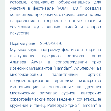
которые, специально объединившись для
участия в фестивале “RUMI FEST”, создали
концертные программы, открывающие новые
направления в творчестве, новые грани и
сочетания музыкальных стилей и жанров
искусства.
Первый день — 26/09/2019.
Музыкальную программу фестиваля открыло
выступление турецкого виртуоза танца
Альпера Акчая в сопровождении трио
иранских музыкантов “Hamdam”. Альпер Акчай
многожанровый талантливый артист,
продемонстрировал зрителям мастерство
импровизации и основанные на древних
мистических ритуалах суфиев, авторские
хореографические произведения, сочетающие
кружение и танец. Репертуар трио “Hamdam” в