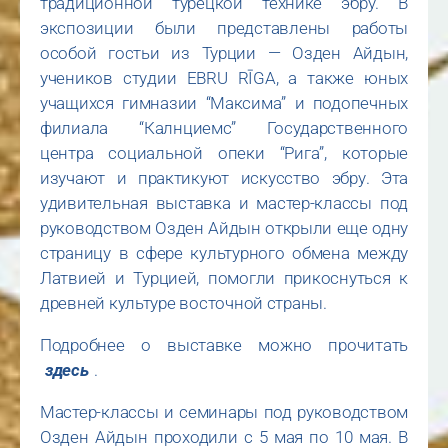
традиционной турецкой технике эбру. В
экспозиции были представлены работы
особой гостьи из Турции — Озден Айдын,
учеников студии EBRU RĪGA, а также юных
учащихся гимназии “Максима” и подопечных
филиала “Калнциемс” Государственного
центра социальной опеки “Рига”, которые
изучают и практикуют искусство эбру. Эта
удивительная выставка и мастер-классы под
руководством Озден Айдын открыли еще одну
страницу в сфере культурного обмена между
Латвией и Турцией, помогли прикоснуться к
древней культуре восточной страны.
Подробнее о выставке можно прочитать
здесь
.
Мастер-классы и семинары под руководством
Озден Айдын проходили с 5 мая по 10 мая. В