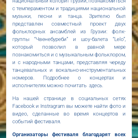
национальный колорит Грузии, познакомиться
с темпераментом и традициями национальной
музыки, песни и танца. Зрителю был
представлен совместный проект двух
фольклорных ансамблей из Грузии: фолк-
группы “Чвенебуреби” и шоу-балета “Lelo”,
который позволил в равной мере
познакомиться и с музыкальным фольклором,
и с народными танцами, представляя череду
танцевальных и вокально-инструментальных
номеров. Подробнее о концертах и
исполнителях можно почитать
здесь.
На нашей странице в социальных сетях
Facebook и Instragram вы можете найти фото и
видео, сделанные во время концертов и
событий фестиваля.
Организаторы фестиваля благодарят всех