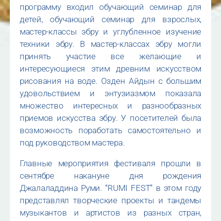
программу входил обучающий семинар для
детей, обучающий семинар для взрослых,
мастер-классы эбру и углубленное изучение
техники эбру. В мастер-классах эбру могли
принять участие все желающие и
интересующиеся этим древним искусством
рисования на воде. Озден Айдын с большим
удовольствием и энтузиазмом показала
множество интересных и разнообразных
приемов искусства эбру. У посетителей была
возможность поработать самостоятельно и
под руководством мастера.
Главные мероприятия фестиваля прошли в
сентябре накануне дня рождения
Джалаладдина Руми. “RUMI FEST” в этом году
представлял творческие проекты и тандемы
музыкантов и артистов из разных стран,