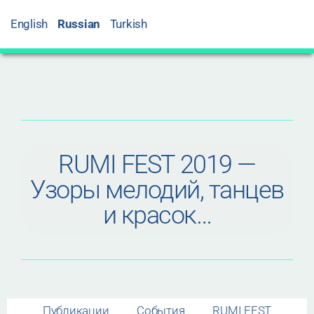
English
Russian
Turkish
RUMI FEST 2019 —
Узоры мелодий, танцев
и красок…
Публикации
События
RUMI FEST