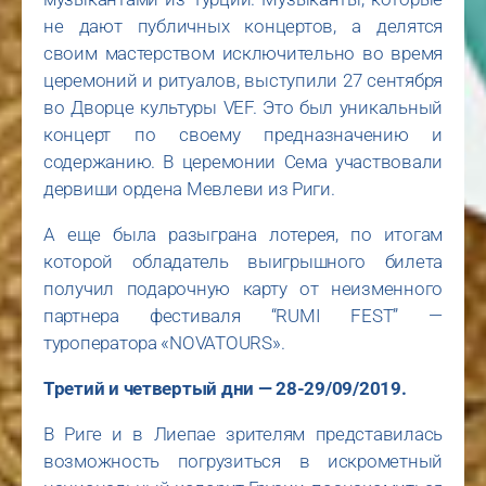
не дают публичных концертов, а делятся
своим мастерством исключительно во время
церемоний и ритуалов, выступили 27 сентября
во Дворце культуры VEF. Это был уникальный
концерт по своему предназначению и
содержанию. В церемонии Сема участвовали
дервиши ордена Мевлеви из Риги.
А еще была разыграна лотерея, по итогам
которой обладатель выигрышного билета
получил подарочную карту от неизменного
партнера фестиваля “RUMI FEST” —
туроператора «NOVATOURS».
Третий и четвертый дни — 28-29/09/2019.
В Риге и в Лиепае зрителям представилась
возможность погрузиться в искрометный