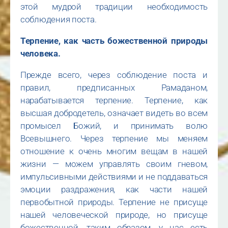
этой мудрой традиции необходимость
соблюдения поста.
Терпение, как часть божественной природы
человека.
Прежде всего, через соблюдение поста и
правил, предписанных Рамаданом,
нарабатывается терпение. Терпение, как
высшая добродетель, означает видеть во всем
промысел Божий, и принимать волю
Всевышнего. Через терпение мы меняем
отношение к очень многим вещам в нашей
жизни — можем управлять своим гневом,
импульсивными действиями и не поддаваться
эмоции раздражения, как части нашей
первобытной природы. Терпение не присуще
нашей человеческой природе, но присуще
божественной, таким образом, у нас есть