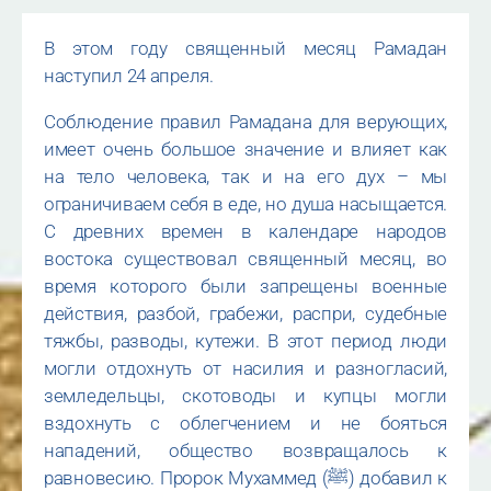
В этом году священный месяц Рамадан
наступил 24 апреля.
Соблюдение правил Рамадана для верующих,
имеет очень большое значение и влияет как
на тело человека, так и на его дух – мы
ограничиваем себя в еде, но душа насыщается.
С древних времен в календаре народов
востока существовал священный месяц, во
время которого были запрещены военные
действия, разбой, грабежи, распри, судебные
тяжбы, разводы, кутежи. В этот период люди
могли отдохнуть от насилия и разногласий,
земледельцы, скотоводы и купцы могли
вздохнуть с облегчением и не бояться
нападений, общество возвращалось к
равновесию. Пророк Мухаммед (ﷺ) добавил к