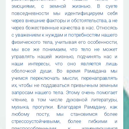
эмоциями, с земной жизнью. В суете
повседневности мы идентифицируем себя
через внешние факторы и обстоятельства, а не
через божественные качества в нас. Относясь
с уважением к нуждам и потребностям нашего
физического тела, учитывая его особенности,
мы все же понимаем, что тело не может
управлять нашей жизнью, подчинять нас и
наши интересы, что оно является лишь
оболочкой души. Во время Рамадана мы
учимся переключать мысли, перенаправлять
их, чтобы не поддаваться привычным земным
запросам нашего тела. Этому очень помогает
чтение, в том числе духовной литературы,
музыка, прогулки. Благодаря Рамадану, как
любому посту, мы становимся более
стрессоустойчивыми, более гибкими и
приспособленными к изменяющимся