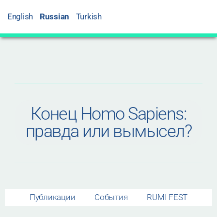
English
Russian
Turkish
Конец Homo Sapiens:
правда или вымысел?
Публикации
События
RUMI FEST