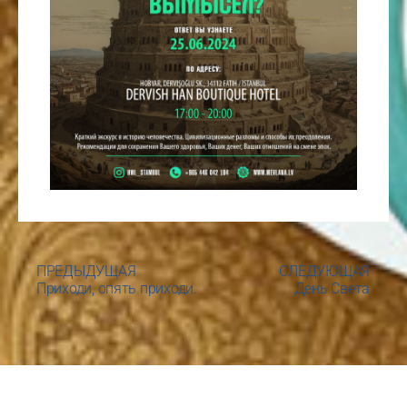
ПРЕДЫДУЩАЯ
СЛЕДУЮЩАЯ
Приходи, опять приходи.
День Света